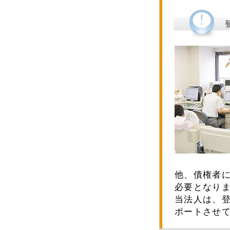
他、債権者
必要となり
当法人は、
ポートさせ