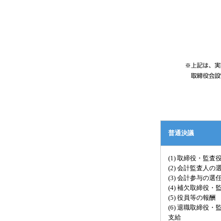
普通決議
(1) 取締役・監査
(2) 会計監査人の
(3) 会計参与の選
(4) 補欠取締役
(5) 役員等の報酬
(6) 退職取締役
支給