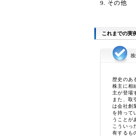
その他
これまでの実
株
歴史のあ
株主に相
主が登場
また、取
は会社創
を持って
うことが
こういっ
有するも