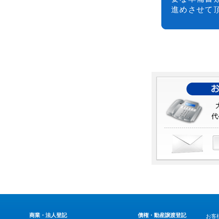
進めさせて
商業・法人登記
債権・動産譲渡登記
お客