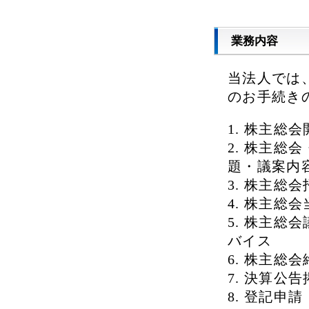
業務内容
当法人では
のお手続き
株主総会
株主総会
題・議案内
株主総会
株主総会
株主総会
バイス
株主総会
決算公告
登記申