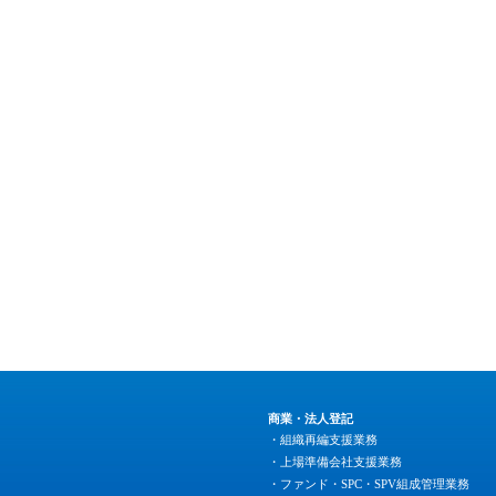
商業・法人登記
・組織再編支援業務
・上場準備会社支援業務
・ファンド・SPC・SPV組成管理業務