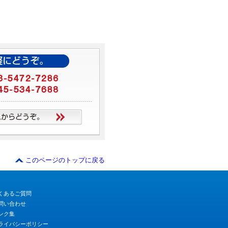
このページのトップに戻る
くあるご質問
問い合わせ
ンク集
ライバシーポリシー