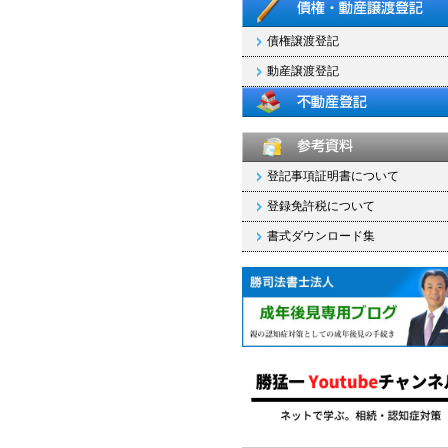
債権譲渡登記
動産譲渡登記
登記事項証明書について
登録免許税について
書式ダウンロード集