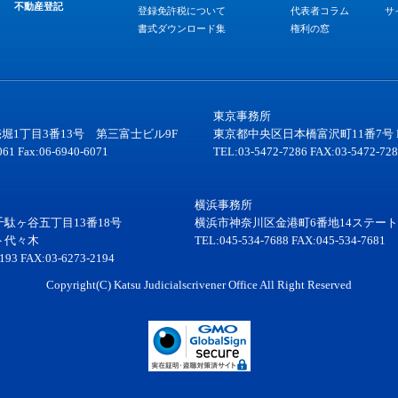
不動産登記
登録免許税について
代表者コラム
サ
書式ダウンロード集
権利の窓
東京事務所
堀1丁目3番13号 第三富士ビル9F
東京都中央区日本橋富沢町11番7号 
061 Fax:06-6940-6071
TEL:03-5472-7286 FAX:03-5472-72
横浜事務所
駄ヶ谷五丁目13番18号
横浜市神奈川区金港町6番地14ステート
ト代々木
TEL:045-534-7688 FAX:045-534-7681
193 FAX:03-6273-2194
Copyright(C) Katsu Judicialscrivener Office All Right Reserved