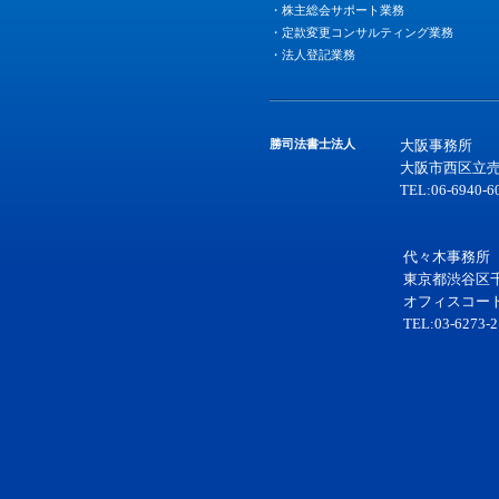
・株主総会サポート業務
・定款変更コンサルティング業務
・法人登記業務
勝司法書士法人
大阪事務所
大阪市西区立売
TEL:06-6940-6
代々木事務所
東京都渋谷区千
オフィスコー
TEL:03-6273-2