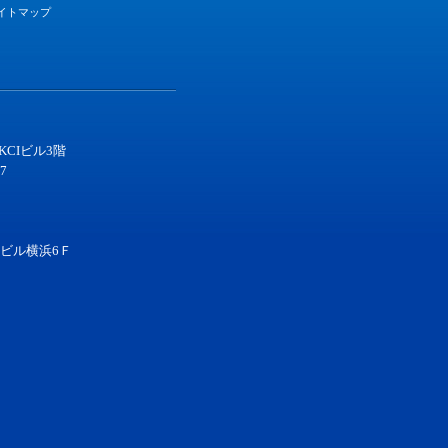
イトマップ
KCIビル3階
87
ビル横浜6Ｆ