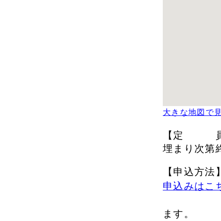
大きな地図で
【定 員
埋まり次第
【申込方法
申込みはこ
※お申
ます。