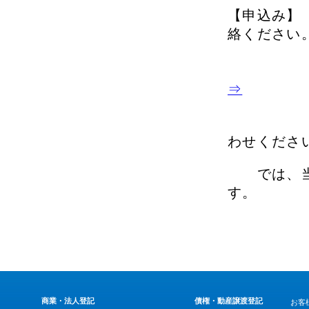
【申込み】 
絡ください
メール
⇒
ご不明
わせくださ
では、当日
す。
商業・法人登記
債権・動産譲渡登記
お客