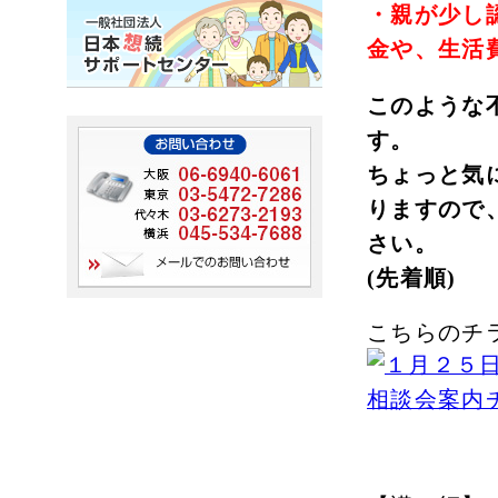
・親が少し
金や、生活
このような
す。
ちょっと気
りますので
さい。
(先着順)
こちらのチ