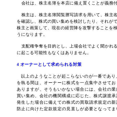
会社は、株主名簿を本店に備え置くことが義務
株主は、株主名簿閲覧謄写請求を用いて、株主
を確認し、株式の買い集めを検討したり、それが
株主と画策して、現在の経営陣を攻撃することを
うになります。
支配権争奪を目的とし、上場会社でよく聞かれ
に起こる可能性もなくはありません。
4
オーナーとして求められる対策
以上のようなことが起こらないのが一番であり
を執る間は、オーナーに株式を一点集中させてお
ありますが、そうもいかない場合には、会社の業
買い集め、会社の機関構成に応じた、株式譲渡承
発生した場合に備えての株式の買取請求規定の新
防止に向けた定款規定の見直しが必要となってま