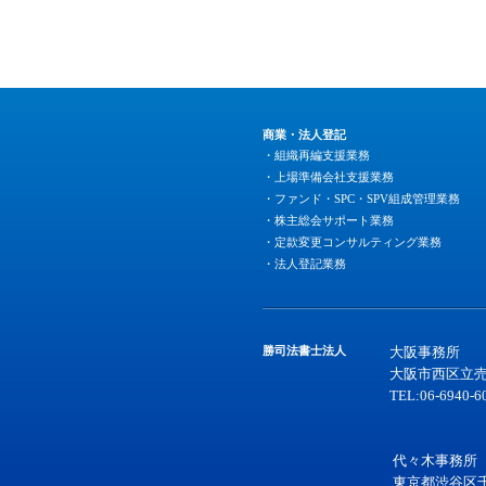
商業・法人登記
・組織再編支援業務
・上場準備会社支援業務
・ファンド・SPC・SPV組成管理業務
・株主総会サポート業務
・定款変更コンサルティング業務
・法人登記業務
勝司法書士法人
大阪事務所
大阪市西区立売
TEL:06-6940-6
代々木事務所
東京都渋谷区千