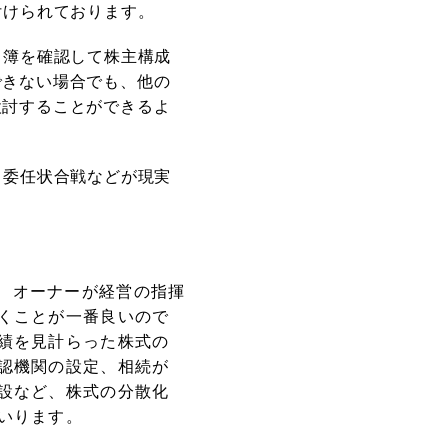
付けられております。
名簿を確認して株主構成
できない場合でも、他の
検討することができるよ
る委任状合戦などが現実
、オーナーが経営の指揮
くことが一番良いので
績を見計らった株式の
認機関の設定、相続が
設など、株式の分散化
いります。