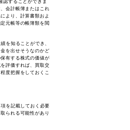
確認することができま
は、会計帳簿またはこれ
れにより、計算書類およ
勘定元帳等の帳簿類を閲
業績を知ることができ、
当金を出せそうなのかど
の保有する株式の価値が
式を評価すれば、買取交
る程度把握をしておくこ
事項を記載しておく必要
を取られる可能性があり