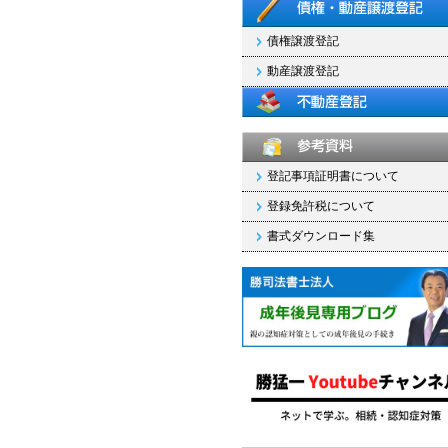
債権譲渡登記
動産譲渡登記
登記事項証明書について
登録免許税について
書式ダウンロード集