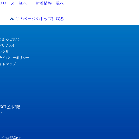
リリース一覧へ
新着情報一覧へ
このページのトップに戻る
くあるご質問
問い合わせ
ンク集
ライバシーポリシー
イトマップ
KCIビル3階
87
ビル横浜6Ｆ