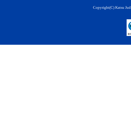
Copyright(C) Katsu Judi