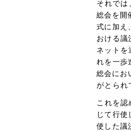
それでは
総会を開
式に加え
おける議
ネットを
れを一歩
総会にお
がとられ
これを認
じて行使
使した議