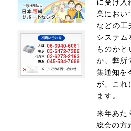
に受け入
業におい
などの工
システム
ものかと
か、弊所
集通知を
が、これ
ます。
来年あた
総会の方