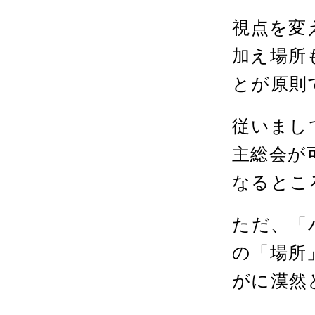
視点を変
加え場所
とが原則
従いまし
主総会が
なるとこ
ただ、「
の「場所
がに漠然