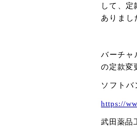
して、定
ありまし
バーチャ
の定款変
ソフトバ
https://w
武田薬品