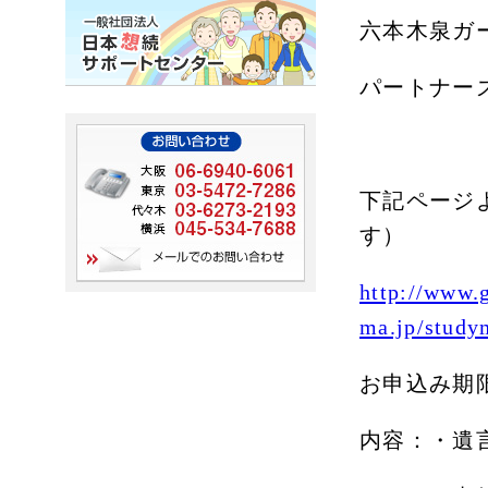
六本木泉ガ
パートナー
下記ページ
す）
http://www.
ma.jp/study
お申込み期
内容：・遺